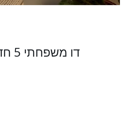
דו משפחתי 5 חדרים באלונים, שוהם