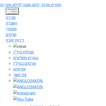
תפריט מרכזי, לחצו אנטר לדילוג אזור זה
Toggle navigation
מכירה
השכרה
מסחרי
סניפים
דירות יוקרה
מכללת נדל״ן
בוגרים ממליצים
קורסים בנדל"ן
אודותינו
צור קשר