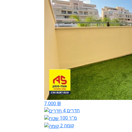
7,000 ₪
4 חדרים
100 מ"ר
קומה 2