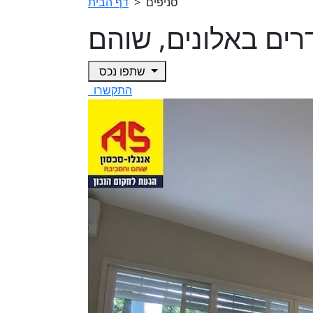
סניפים
>
דף הבית
שתפו נכס
התקשרו