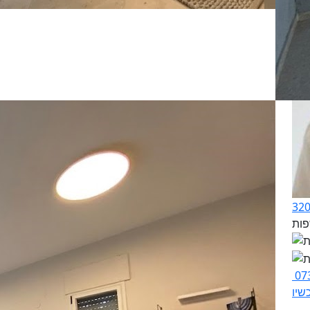
07
שיו