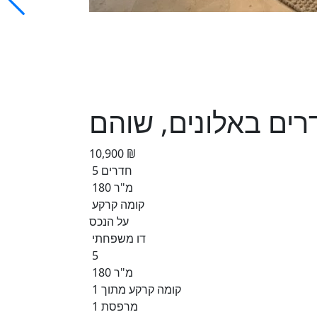
10,900 ₪
5 חדרים
180 מ"ר
קומה קרקע
על הנכס
דו משפחתי
5
180 מ"ר
קומה קרקע מתוך 1
1 מרפסת