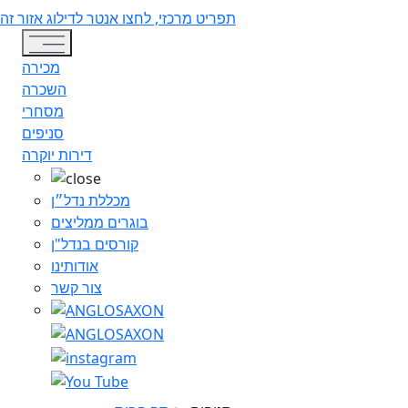
תפריט מרכזי, לחצו אנטר לדילוג אזור זה
Toggle navigation
מכירה
השכרה
מסחרי
סניפים
דירות יוקרה
מכללת נדל״ן
בוגרים ממליצים
קורסים בנדל"ן
אודותינו
צור קשר