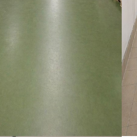
07
שיו