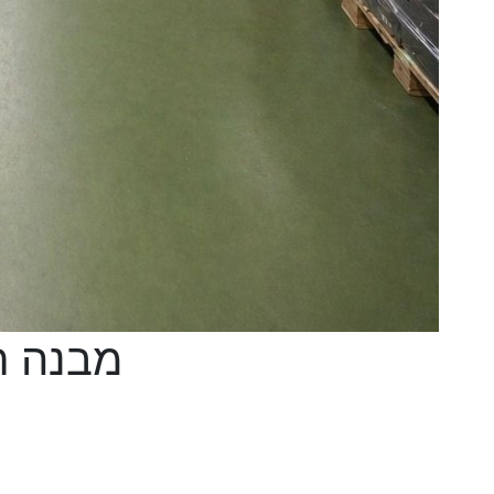
מבנה ת