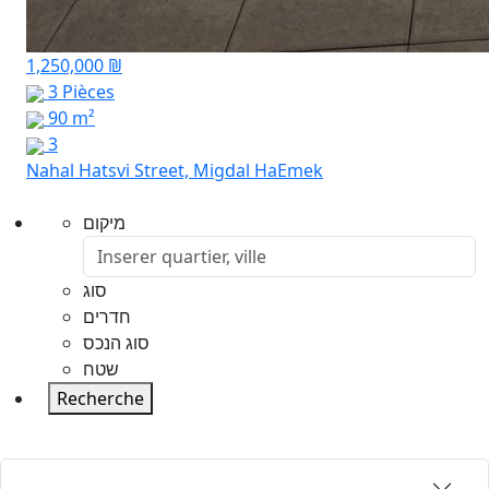
1,250,000 ₪
3 Pièces
90 m²
3
Nahal Hatsvi Street, Migdal HaEmek
מיקום
סוג
חדרים
סוג הנכס
שטח
Recherche