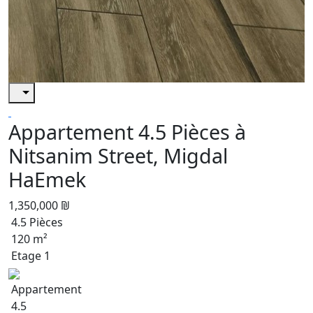
Appartement 4.5 Pièces à
Nitsanim Street, Migdal
HaEmek
1,350,000 ₪
4.5 Pièces
120 m²
Etage 1
Appartement
4.5