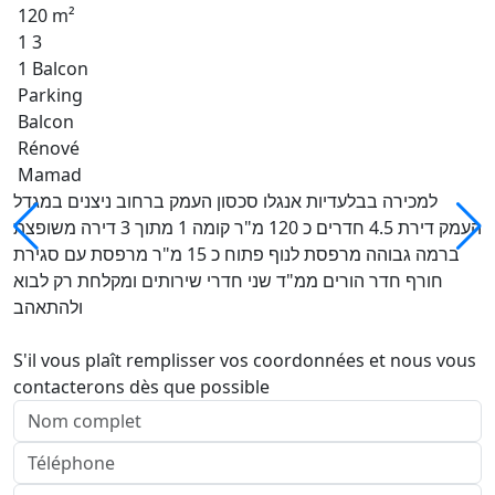
120 m²
1 3
1 Balcon
Parking
Balcon
Rénové
Mamad
למכירה בבלעדיות אנגלו סכסון העמק ברחוב ניצנים במגדל
העמק דירת 4.5 חדרים כ 120 מ"ר קומה 1 מתוך 3 דירה משופצת
ברמה גבוהה מרפסת לנוף פתוח כ 15 מ"ר מרפסת עם סגירת
חורף חדר הורים ממ"ד שני חדרי שירותים ומקלחת רק לבוא
ולהתאהב
S'il vous plaît remplisser vos coordonnées et nous vous
contacterons dès que possible