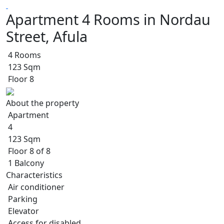
Apartment 4 Rooms in Nordau
Street, Afula
4 Rooms
123 Sqm
Floor 8
About the property
Apartment
4
123 Sqm
Floor 8 of 8
1 Balcony
Characteristics
Air conditioner
Parking
Elevator
Access for disabled