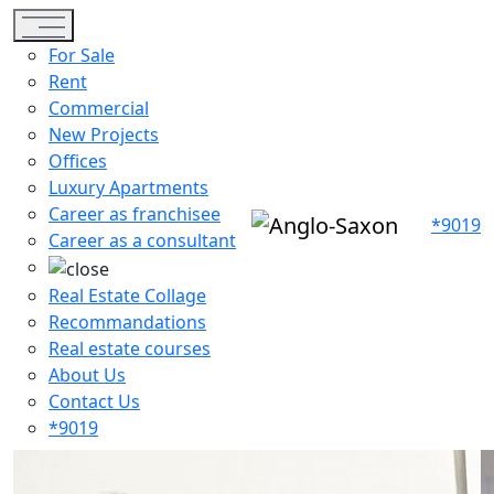
Toggle navigation
For Sale
Rent
Commercial
New Projects
Offices
Luxury Apartments
Career as franchisee
*9019
Career as a consultant
Real Estate Collage
Recommandations
Real estate courses
About Us
Contact Us
*9019