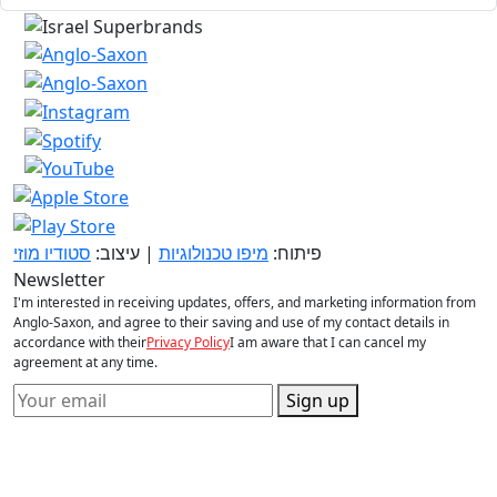
פיתוח:
מיפו טכנולוגיות
| עיצוב:
סטודיו מוזי
Newsletter
I'm interested in receiving updates, offers, and marketing information from
Anglo-Saxon, and agree to their saving and use of my contact details in
accordance with their
Privacy Policy
I am aware that I can cancel my
agreement at any time.
Sign up