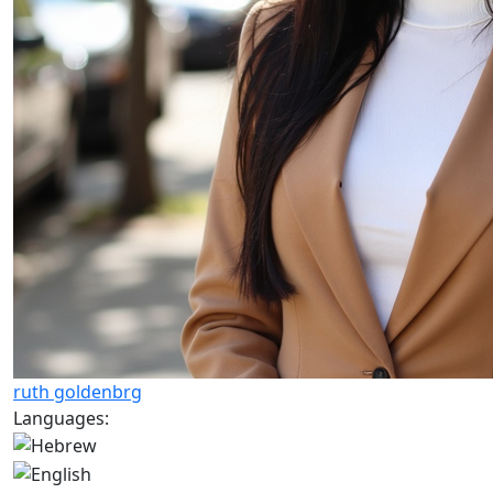
ruth goldenbrg
Languages: