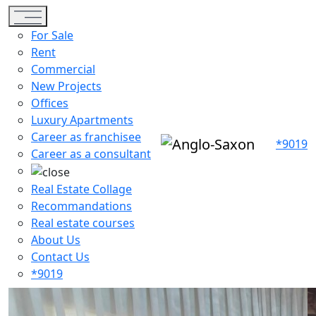
Toggle navigation
For Sale
Rent
Commercial
New Projects
Offices
Luxury Apartments
Career as franchisee
*9019
Career as a consultant
Real Estate Collage
Recommandations
Real estate courses
About Us
Contact Us
*9019