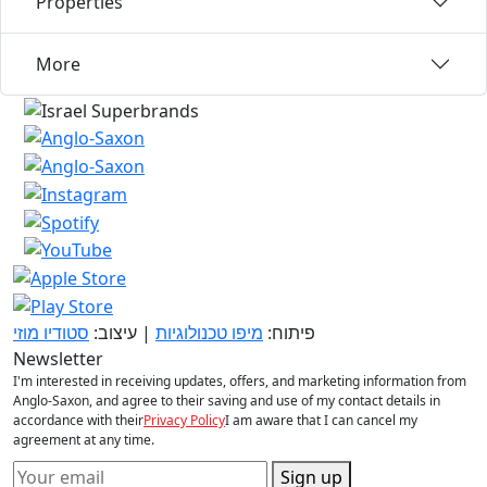
Properties
More
פיתוח:
מיפו טכנולוגיות
| עיצוב:
סטודיו מוזי
Newsletter
I'm interested in receiving updates, offers, and marketing information from
Anglo-Saxon, and agree to their saving and use of my contact details in
accordance with their
Privacy Policy
I am aware that I can cancel my
agreement at any time.
Sign up