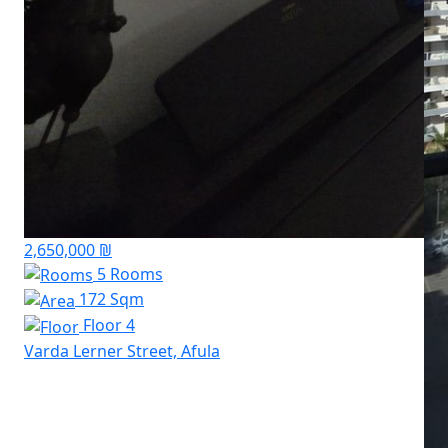
2,650,000 ₪
5 Rooms
172 Sqm
Floor 4
Varda Lerner Street, Afula