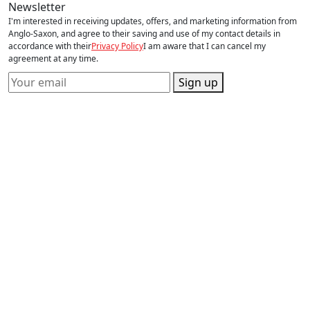
Newsletter
I'm interested in receiving updates, offers, and marketing information from
Anglo-Saxon, and agree to their saving and use of my contact details in
accordance with their
Privacy Policy
I am aware that I can cancel my
agreement at any time.
Sign up