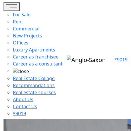
Toggle navigation
For Sale
Rent
Commercial
New Projects
Offices
Luxury Apartments
Career as franchisee
*9019
Career as a consultant
Real Estate Collage
Recommandations
Real estate courses
About Us
Contact Us
*9019