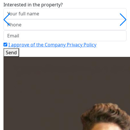
Interested in the property?
I approve of the Company Privacy Policy
Send