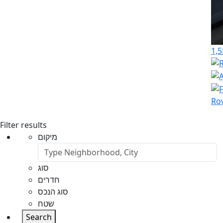
1,5
Rov
Filter results
מיקום
סוג
חדרים
סוג הנכס
שטח
Search