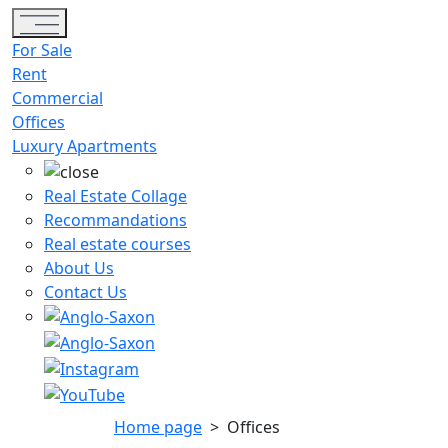
Toggle navigation
For Sale
Rent
Commercial
Offices
Luxury Apartments
Real Estate Collage
Recommandations
Real estate courses
About Us
Contact Us
Home page
>
Offices