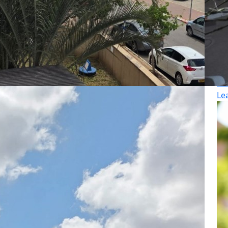
Ha
07
Le