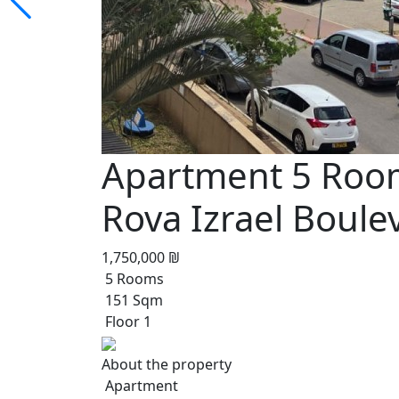
Apartment 5 Rooms
Rova Izrael Boule
1,750,000 ₪
5 Rooms
151 Sqm
Floor 1
About the property
Apartment