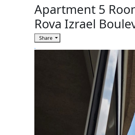
Apartment 5 Rooms
Rova Izrael Boule
Share