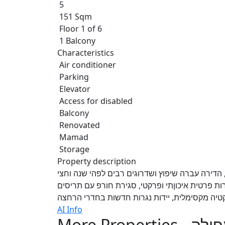
5
151 Sqm
Floor 1 of 6
1 Balcony
Characteristics
Air conditioner
Parking
Elevator
Access for disabled
Balcony
Renovated
Mamad
Storage
Property description
 הדירה עברה שיפוץ ושדרוגים רבים לפהי שנה וחצי
 פרטית איכוןתי ופרקטי, סגירת חורפ עם תריסים
יה מקסימלית, יידות נגרות חדשות בחדרי הרחצה
AI Info
More Properties - 