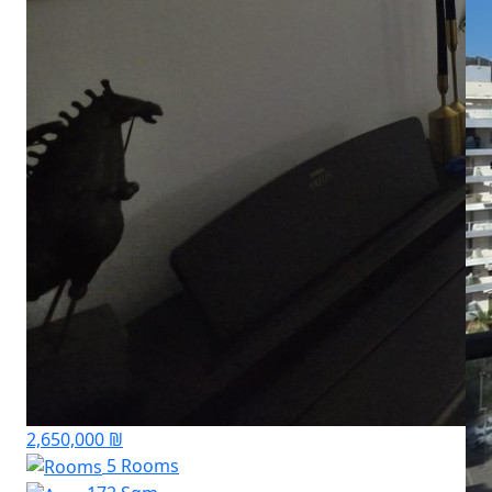
2,650,000 ₪
5 Rooms