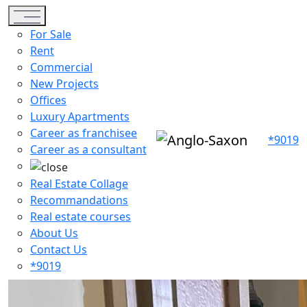
Toggle navigation
For Sale
Rent
Commercial
New Projects
Offices
Luxury Apartments
Career as franchisee
*9019
Career as a consultant
Real Estate Collage
Recommandations
Real estate courses
About Us
Contact Us
*9019