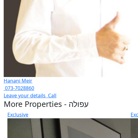
Hanani Meir
073-7028860
Leave your details
Call
More Properties - עפולה
Exclusive
Exc