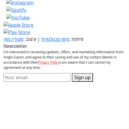
פיתוח:
מיפו טכנולוגיות
| עיצוב:
סטודיו מוזי
Newsletter
I'm interested in receiving updates, offers, and marketing information from
Anglo-Saxon, and agree to their saving and use of my contact details in
accordance with their
Privacy Policy
I am aware that I can cancel my
agreement at any time.
Sign up