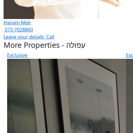
Hanani Meir
073-7028860
Leave your details
Call
More Properties - עפולה
Exclusive
Exc