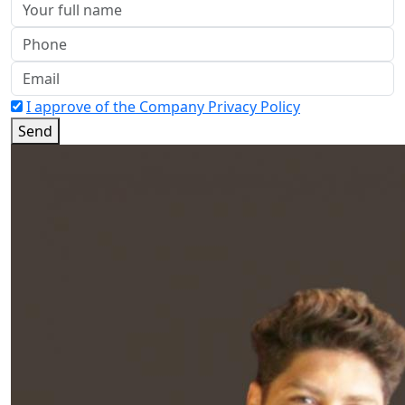
I approve of the Company Privacy Policy
Send