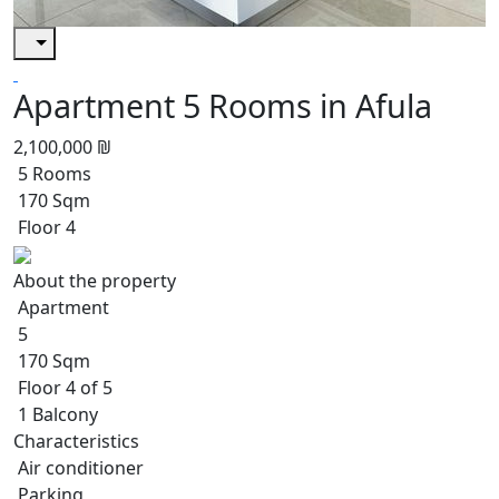
Apartment 5 Rooms in Afula
2,100,000 ₪
5 Rooms
170 Sqm
Floor 4
About the property
Apartment
5
170 Sqm
Floor 4 of 5
1 Balcony
Characteristics
Air conditioner
Parking