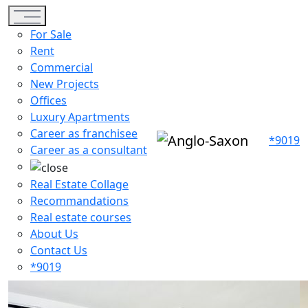
Toggle navigation
For Sale
Rent
Commercial
New Projects
Offices
Luxury Apartments
Career as franchisee
*9019
Career as a consultant
Real Estate Collage
Recommandations
Real estate courses
About Us
Contact Us
*9019