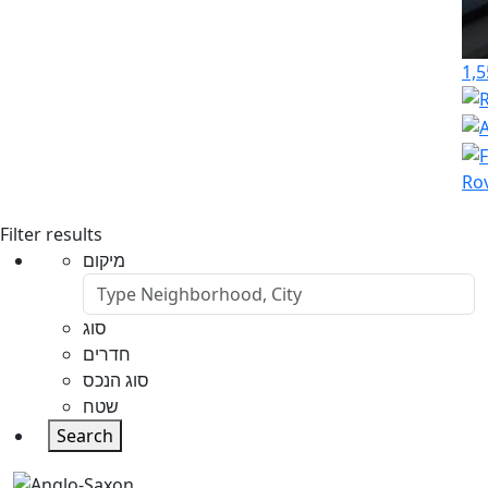
1,5
Rov
Filter results
מיקום
סוג
חדרים
סוג הנכס
שטח
Search