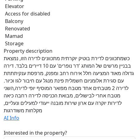
Elevator
Access for disabled
Balcony
Renovated
Mamad
Storage
Property description
כשמתכוונים לדירת בוטיק יוקרתית מתכוונים לדירה הזו, נמצאת
בבניין מרשים של המותג 'דר נופרים' עם 10 דיירים בלבד. דירה
גדולה מאוד המציעה חלל אירוח רחב ומפנק, מרפסת ענקיתתתת
עם סגירת אלומניום חשמלית פינת מנגל עם חיבור לגז וכיור.
לדירה 2 מטבחים אחד מטבח מפואר המוסיף יופי לדירה,השני
מטבח אחרי לבישולים, מבואת הכניסה לדירה רחבה כיאה
לדירות יוקרה עם ארון שירות מובנה ייעודי למעילים ונעליים,
מקלחות משודרגות
AI Info
Interested in the property?