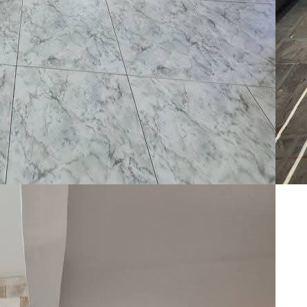
La
07
Le