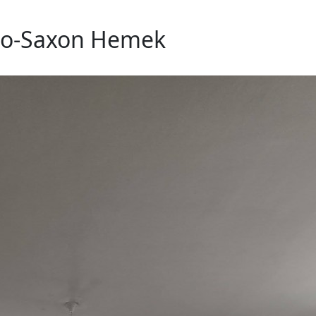
glo-Saxon Hemek