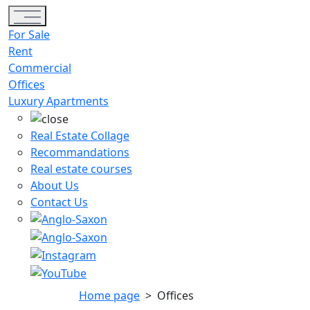
Toggle navigation
For Sale
Rent
Commercial
Offices
Luxury Apartments
Real Estate Collage
Recommandations
Real estate courses
About Us
Contact Us
Home page
>
Offices