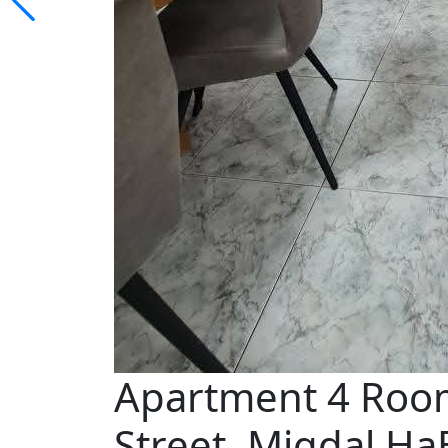
Apartment 4 Room
Street, Migdal H