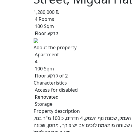
1,280,000 ₪
4 Rooms
100 Sqm
Floor קרקע
About the property
Apartment
4
100 Sqm
Floor קרקע of 2
Characteristics
Access for disabled
Renovated
Storage
Property description
למכירה בבלעדיות אנגלו סכסון העמק, ברחוב חבצלת במגדל העמק, שכונת נוף העמק, 4 חדרים, כ 100 מ"ר בנוי,
קומפלט, כניסה שטוחה מותאמת לנכים אם יש צורך , מחסן, שכונה