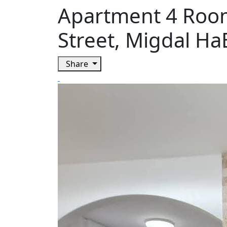
Apartment 4 Room
Street, Migdal H
Share