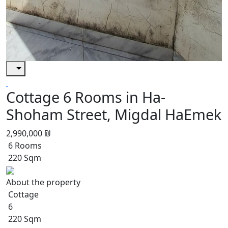
Cottage 6 Rooms in Ha-
Shoham Street, Migdal HaEmek
2,990,000 ₪
6 Rooms
220 Sqm
About the property
Cottage
6
220 Sqm