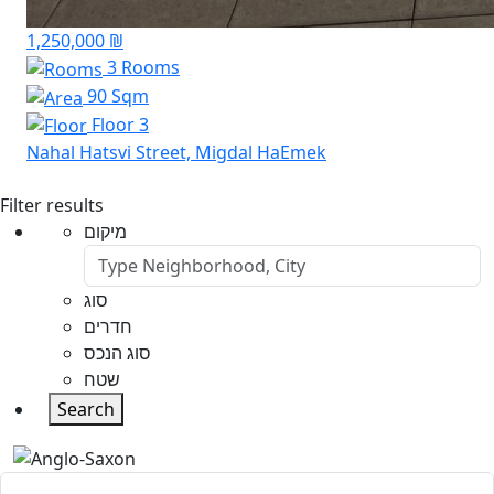
1,250,000 ₪
3 Rooms
90 Sqm
Floor 3
Nahal Hatsvi Street, Migdal HaEmek
Filter results
מיקום
סוג
חדרים
סוג הנכס
שטח
Search