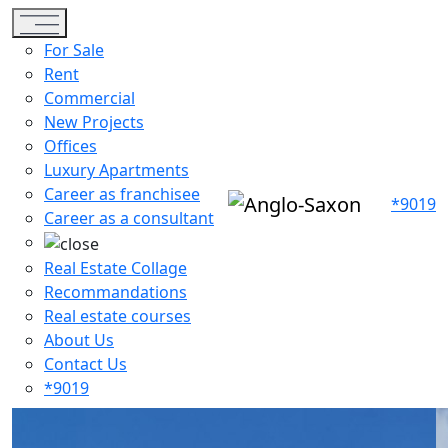
Toggle navigation
For Sale
Rent
Commercial
New Projects
Offices
Luxury Apartments
Career as franchisee
*9019
Career as a consultant
Real Estate Collage
Recommandations
Real estate courses
About Us
Contact Us
*9019