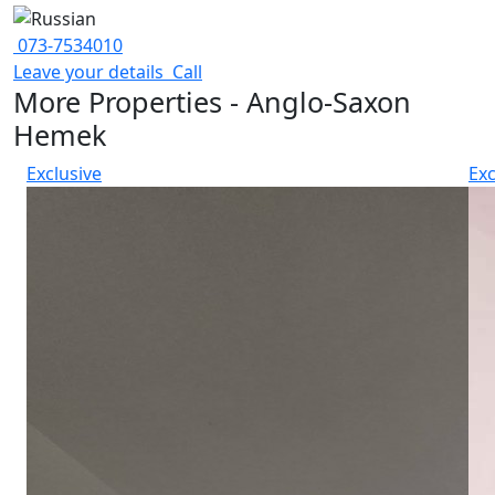
073-7534010
Leave your details
Call
More Properties - Anglo-Saxon
Hemek
Exclusive
Exc