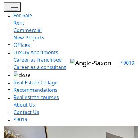
Toggle navigation
For Sale
Rent
Commercial
New Projects
Offices
Luxury Apartments
Career as franchisee
*9019
Career as a consultant
Real Estate Collage
Recommandations
Real estate courses
About Us
Contact Us
*9019