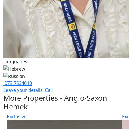
Languages:
073-7534010
Leave your details
Call
More Properties - Anglo-Saxon
Hemek
Exclusive
Exc