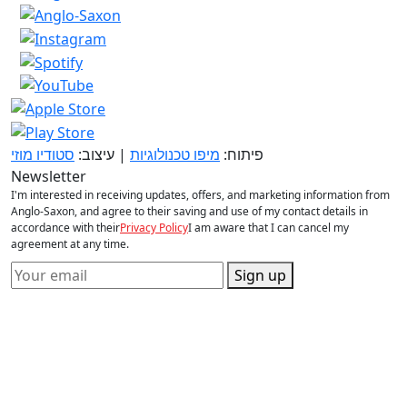
פיתוח:
מיפו טכנולוגיות
| עיצוב:
סטודיו מוזי
Newsletter
I'm interested in receiving updates, offers, and marketing information from
Anglo-Saxon, and agree to their saving and use of my contact details in
accordance with their
Privacy Policy
I am aware that I can cancel my
agreement at any time.
Sign up