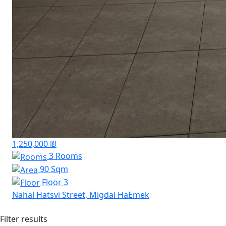
1,250,000 ₪
3 Rooms
90 Sqm
Floor 3
Nahal Hatsvi Street, Migdal HaEmek
Filter results