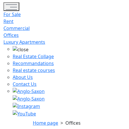
Toggle navigation
For Sale
Rent
Commercial
Offices
Luxury Apartments
Real Estate Collage
Recommandations
Real estate courses
About Us
Contact Us
Home page
>
Offices