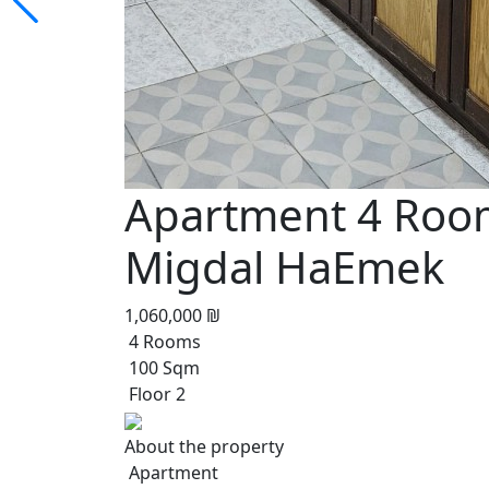
Apartment 4 Room
Migdal HaEmek
1,060,000 ₪
4 Rooms
100 Sqm
Floor 2
About the property
Apartment