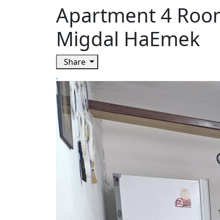
Apartment 4 Room
Migdal HaEmek
Share