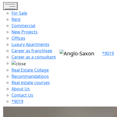
Toggle navigation
For Sale
Rent
Commercial
New Projects
Offices
Luxury Apartments
Career as franchisee
*9019
Career as a consultant
Real Estate Collage
Recommandations
Real estate courses
About Us
Contact Us
*9019