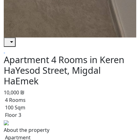
Apartment 4 Rooms in Keren
HaYesod Street, Migdal
HaEmek
10,000 ₪
4 Rooms
100 Sqm
Floor 3
About the property
Apartment