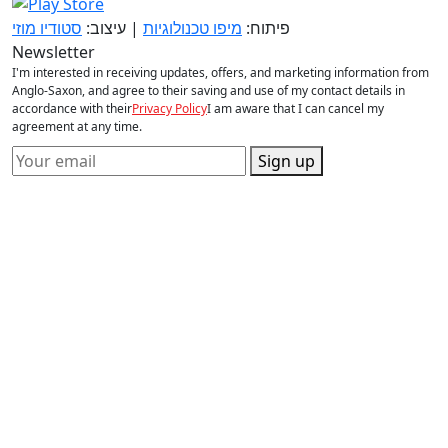
פיתוח:
מיפו טכנולוגיות
| עיצוב:
סטודיו מוזי
Newsletter
I'm interested in receiving updates, offers, and marketing information from
Anglo-Saxon, and agree to their saving and use of my contact details in
accordance with their
Privacy Policy
I am aware that I can cancel my
agreement at any time.
Sign up