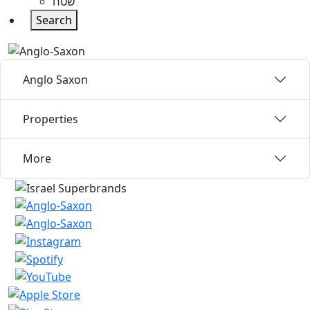
שטח
Search
Anglo Saxon
Properties
More