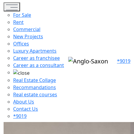
Toggle navigation
For Sale
Rent
Commercial
New Projects
Offices
Luxury Apartments
Career as franchisee
*9019
Career as a consultant
Real Estate Collage
Recommandations
Real estate courses
About Us
Contact Us
*9019