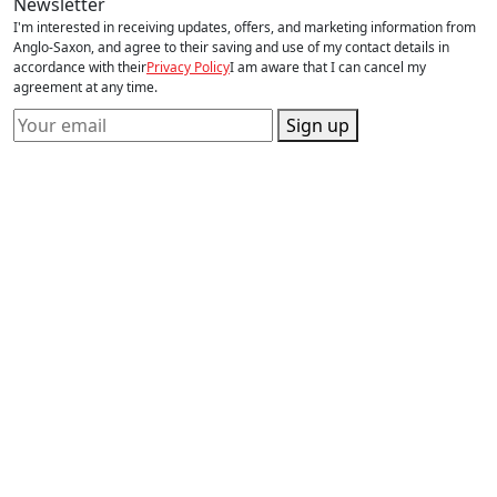
Newsletter
I'm interested in receiving updates, offers, and marketing information from
Anglo-Saxon, and agree to their saving and use of my contact details in
accordance with their
Privacy Policy
I am aware that I can cancel my
agreement at any time.
Sign up