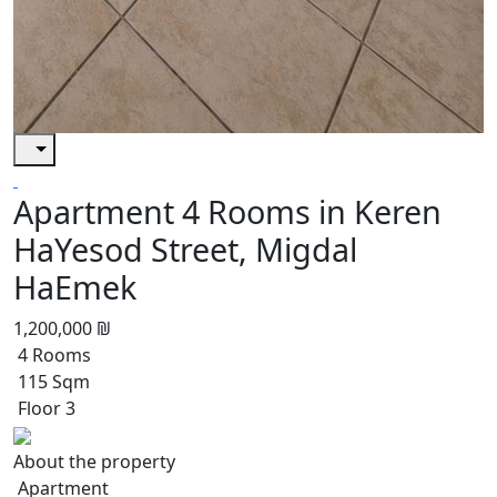
Apartment 4 Rooms in Keren
HaYesod Street, Migdal
HaEmek
1,200,000 ₪
4 Rooms
115 Sqm
Floor 3
About the property
Apartment