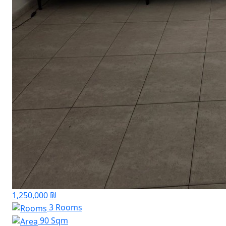
1,250,000 ₪
3 Rooms
90 Sqm