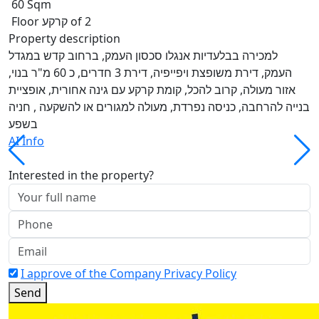
60 Sqm
Floor קרקע of 2
Property description
למכירה בבלעדיות אנגלו סכסון העמק, ברחוב קדש במגדל
העמק, דירת משופצת ויפייפיה, דירת 3 חדרים, כ 60 מ"ר בנוי,
אזור מעולה, קרוב להכל, קומת קרקע עם גינה אחורית, אופציית
בנייה להרחבה, כניסה נפרדת, מעולה למגורים או להשקעה , חניה
בשפע
AI Info
Interested in the property?
I approve of the Company Privacy Policy
Send