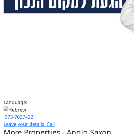
Language:
073-7027422
Leave your details
Call
More Properties - Anglo-Saxon