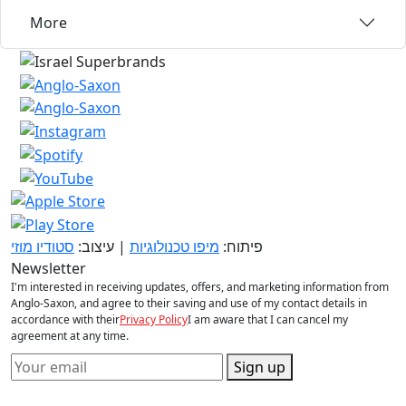
More
פיתוח:
מיפו טכנולוגיות
| עיצוב:
סטודיו מוזי
Newsletter
I'm interested in receiving updates, offers, and marketing information from
Anglo-Saxon, and agree to their saving and use of my contact details in
accordance with their
Privacy Policy
I am aware that I can cancel my
agreement at any time.
Sign up