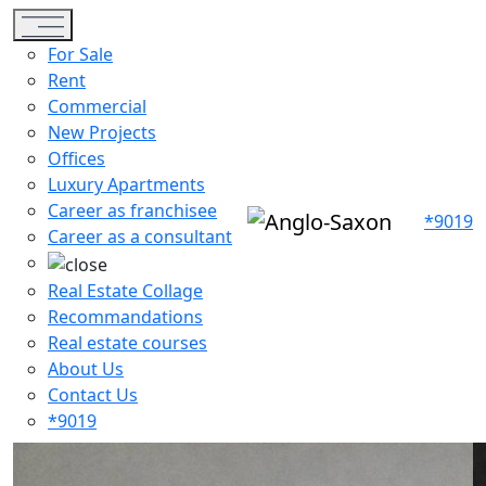
Toggle navigation
For Sale
Rent
Commercial
New Projects
Offices
Luxury Apartments
Career as franchisee
*9019
Career as a consultant
Real Estate Collage
Recommandations
Real estate courses
About Us
Contact Us
*9019