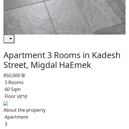
Apartment 3 Rooms in Kadesh
Street, Migdal HaEmek
850,000 ₪
3 Rooms
60 Sqm
Floor קרקע
About the property
Apartment
3