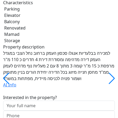
Characteristics
Parking
Elevator
Balcony
Renovated
Mamad
Storage
Property description
למכירה בבלעדיות אנגלו סכסון העמק ברחוב נחל הצבי במגדל
העמק דירה מדהימה ומסודרת דירת 4 חדרים כ 110 מ"ר
מרפסת כ 15 מ"ר קומה 3 מתוך 8 עם 2 מעליות נוף מדהים לעמק
ממ"ד מחסן חנייה מיזוג בכל הדירה יחידת הורים בניין מתוחזק
ושמור פנויה לכניסה מיידית, מפתחות במשרד
AI Info
Interested in the property?