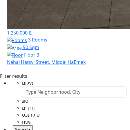
1,250,000 ₪
3 Rooms
90 Sqm
Floor 3
Nahal Hatsvi Street, Migdal HaEmek
Filter results
מיקום
סוג
חדרים
סוג הנכס
שטח
Search