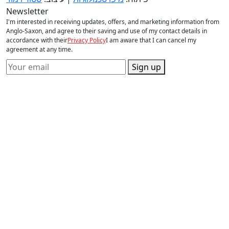
Newsletter
I'm interested in receiving updates, offers, and marketing information from
Anglo-Saxon, and agree to their saving and use of my contact details in
accordance with their
Privacy Policy
I am aware that I can cancel my
agreement at any time.
Sign up