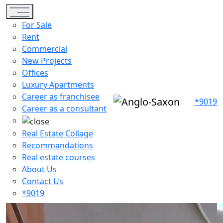
Toggle navigation
For Sale
Rent
Commercial
New Projects
Offices
Luxury Apartments
Career as franchisee
*9019
Career as a consultant
Real Estate Collage
Recommandations
Real estate courses
About Us
Contact Us
*9019