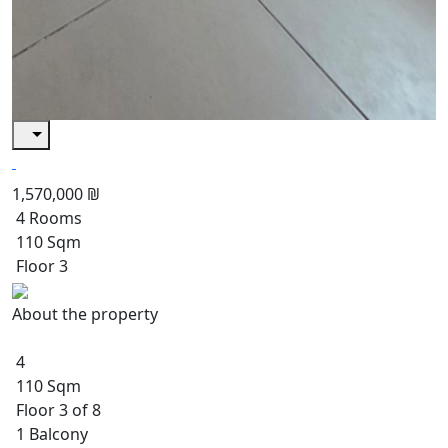
1,570,000 ₪
4 Rooms
110 Sqm
Floor 3
About the property
4
110 Sqm
Floor 3 of 8
1 Balcony