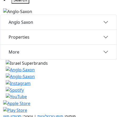
Anglo Saxon
Properties
More
פיתוח:
מיפו טכנולוגיות
| עיצוב:
סטודיו מוזי