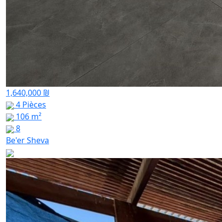
1,640,000 ₪
4 Pièces
106 m²
8
Be'er Sheva