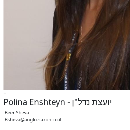
=
Polina Enshteyn - יועצת נדל"ן
Beer Sheva
Bsheva@anglo-saxon.co.il
: