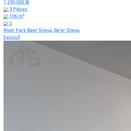
1,290,000 ₪
3 Pièces
106 m²
5
River Park Beer Sheva, Be'er Sheva
Exclusif