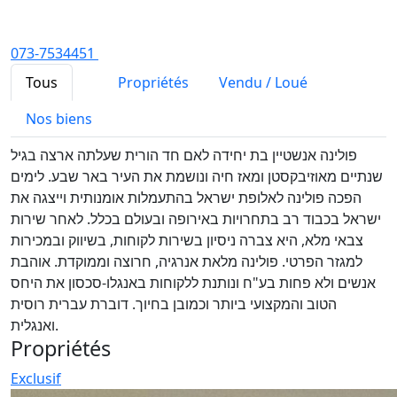
073-7534451
Tous
Propriétés
Vendu / Loué
Nos biens
פולינה אנשטיין בת יחידה לאם חד הורית שעלתה ארצה בגיל
שנתיים מאוזיבקסטן ומאז חיה ונושמת את העיר באר שבע. לימים
הפכה פולינה לאלופת ישראל בהתעמלות אומנותית וייצגה את
ישראל בכבוד רב בתחרויות באירופה ובעולם בכלל. לאחר שירות
צבאי מלא, היא צברה ניסיון בשירות לקוחות, בשיווק ובמכירות
למגזר הפרטי. פולינה מלאת אנרגיה, חרוצה וממוקדת. אוהבת
אנשים ולא פחות בע"ח ונותנת ללקוחות באנגלו-סכסון את היחס
הטוב והמקצועי ביותר וכמובן בחיוך. דוברת עברית רוסית
ואנגלית.
Propriétés
Exclusif