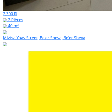
2,300 ₪
2 Pièces
40 m²
Mivtsa Yoav Street, Be'er Sheva, Be'er Sheva