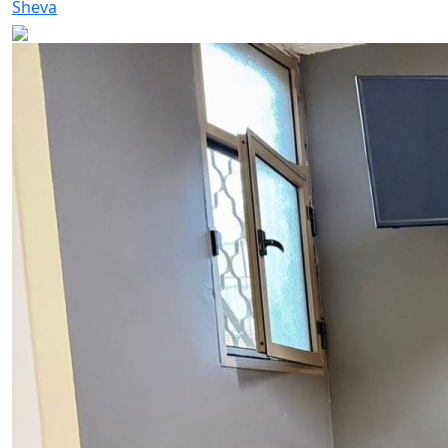
Sheva