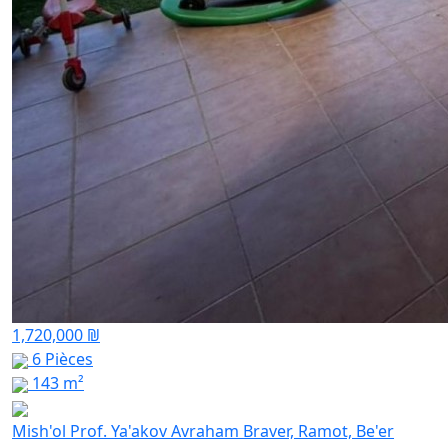
1,720,000 ₪
6 Pièces
143 m²
Mish'ol Prof. Ya'akov Avraham Braver, Ramot, Be'er