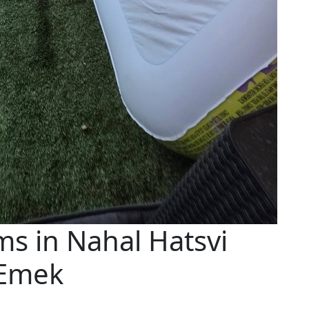
s in Nahal Hatsvi
aEmek