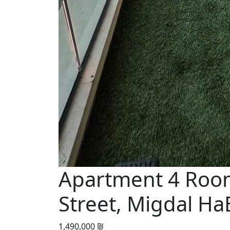
Apartment 4 Room
Street, Migdal H
1,490,000 ₪