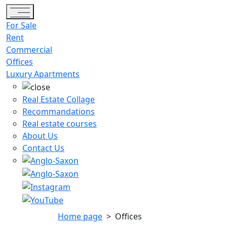
Toggle navigation
For Sale
Rent
Commercial
Offices
Luxury Apartments
Real Estate Collage
Recommandations
Real estate courses
About Us
Contact Us
Home page
>
Offices