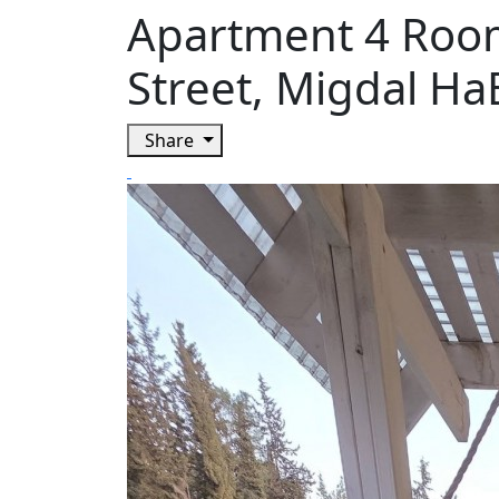
Apartment 4 Room
Street, Migdal H
Share