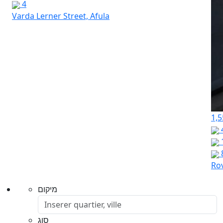
4
Varda Lerner Street, Afula
1,5
Rov
מיקום
סוג