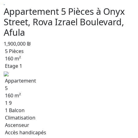
Appartement 5 Pièces à Onyx
Street, Rova Izrael Boulevard,
Afula
1,900,000 ₪
5 Pièces
160 m²
Etage 1
Appartement
5
160 m²
1 9
1 Balcon
Climatisation
Ascenseur
Accès handicapés