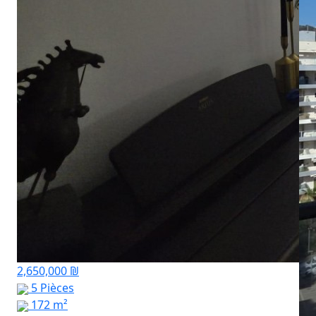
2,650,000 ₪
5 Pièces
172 m²