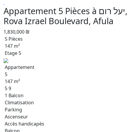
Appartement 5 Pièces à יעל רום,
Rova Izrael Boulevard, Afula
1,830,000 ₪
5 Pièces
147 m²
Etage 5
Appartement
5
147 m²
5 9
1 Balcon
Climatisation
Parking
Ascenseur
Accès handicapés
Balcon