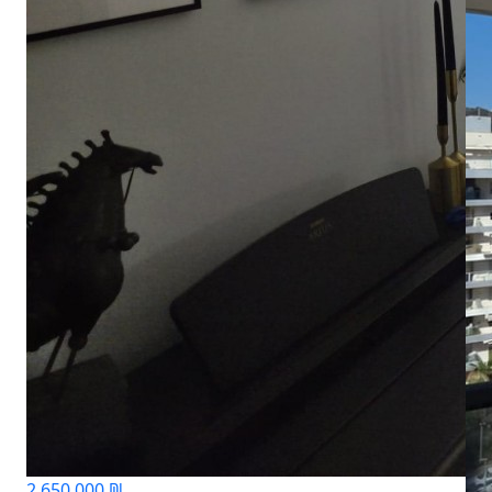
2,650,000 ₪