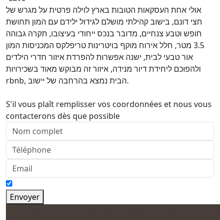
אולי אחת העסקאות הטובות בארץ לוילה פרטית על מגרש של
חצי דונם, בישוב קהילתי מושלם לגידול ילידם עם המון תחושת
חופש וטבע צנחיים, מדובר בנכס ייחודי בעיצובו, תקרה גבוהה
3.5 מטר, חלל אירוח מוקף בויטרינות טריפלקס המכניסות המון
אור טבעי לבית, ישנה אפשרות להפרדת איזור חדרי הילדים
ולהפוכם ליחידת דיור מנידה, איזור זה מבוקש מאוד בשכירויות
rbnb, הבית נמצא בהרחבה של יישוב.
S'il vous plaît remplisser vos coordonnées et nous vous
contacterons dès que possible
Envoyer