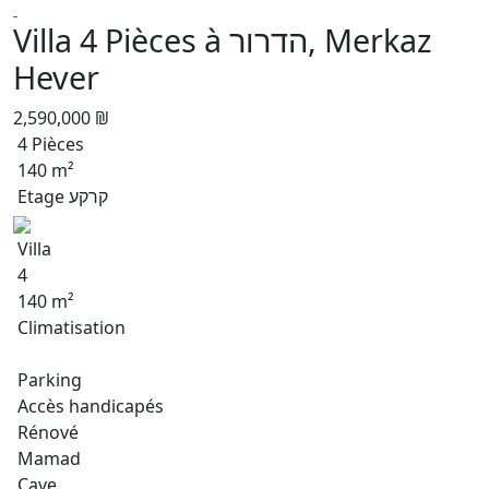
Villa 4 Pièces à הדרור, Merkaz
Hever
2,590,000 ₪
4 Pièces
140 m²
Etage קרקע
Villa
4
140 m²
Climatisation
Parking
Accès handicapés
Rénové
Mamad
Cave