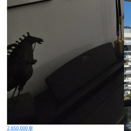
2,650,000 ₪