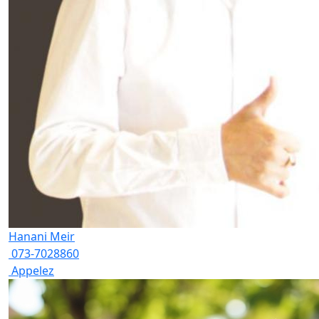
Hanani Meir
073-7028860
Appelez