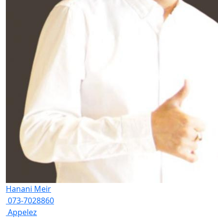
Hanani Meir
073-7028860
Appelez