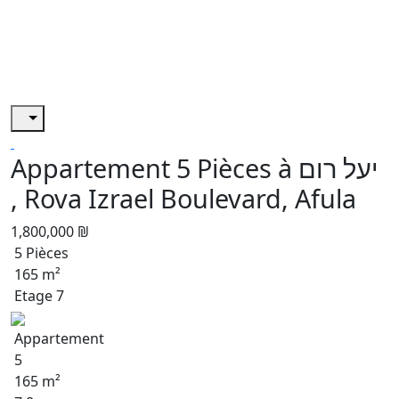
Appartement 5 Pièces à יעל רום
, Rova Izrael Boulevard, Afula
1,800,000 ₪
5 Pièces
165 m²
Etage 7
Appartement
5
165 m²