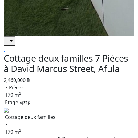
Cottage deux familles 7 Pièces
à David Marcus Street, Afula
2,460,000 ₪
7 Pièces
170 m²
Etage קרקע
Cottage deux familles
7
170 m²