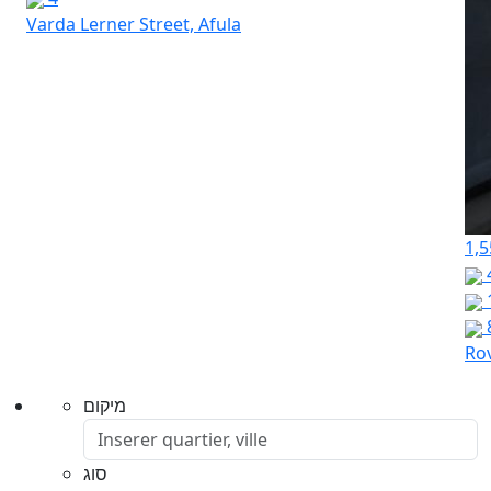
Varda Lerner Street, Afula
1,5
Rov
מיקום
סוג