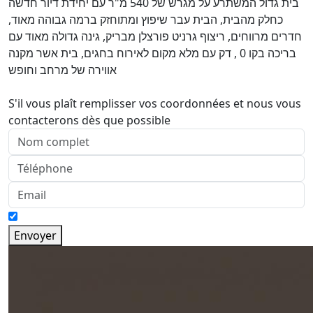
בית גדול המשתרע על מגרש של 540 מ"ר עם יחידת דיור חדשה
כחלק מהבית, הבית עבר שיפוץ ומתוחזק ברמה גבוהה מאוד,
חדרים מרווחים, ריצוף גרניט פורצלן מבריק, גינה גדולה מאוד עם
בריכה בקו 0 , דק עם מלא מקום לאירוח בחגים, בית אשר מקנה
אווירה של מרחב וחופש
S'il vous plaît remplisser vos coordonnées et nous vous
contacterons dès que possible
Envoyer