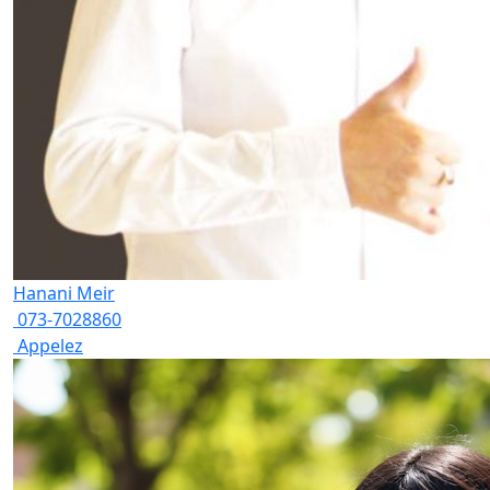
Hanani Meir
073-7028860
Appelez