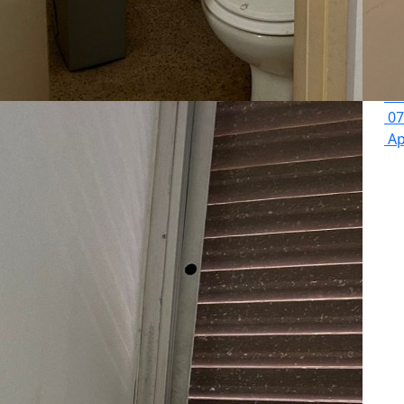
Ha
07
Ap