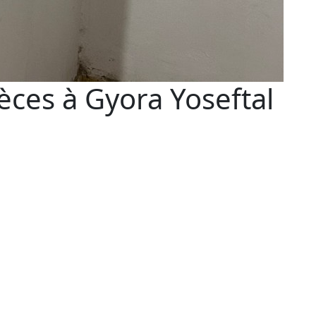
ces à Gyora Yoseftal