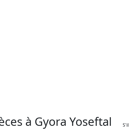
ces à Gyora Yoseftal
S'