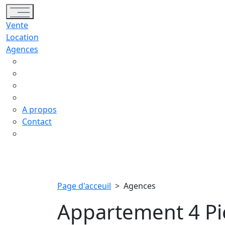
Toggle navigation
Vente
Location
Agences
A propos
Contact
Page d'acceuil
>
Agences
Appartement 4 Piè