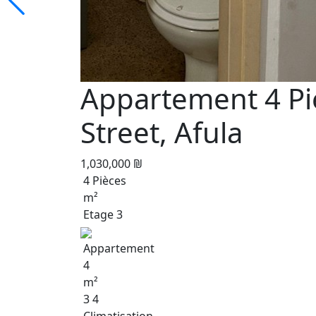
Appartement 4 Piè
Street, Afula
1,030,000 ₪
4 Pièces
m²
Etage 3
Appartement
4
m²
3 4