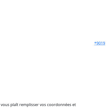
*9019
il vous plaît remplisser vos coordonnées et