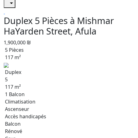
Duplex 5 Pièces à Mishmar
HaYarden Street, Afula
1,900,000 ₪
5 Pièces
117 m²
Duplex
5
117 m²
1 Balcon
Climatisation
Ascenseur
Accès handicapés
Balcon
Rénové