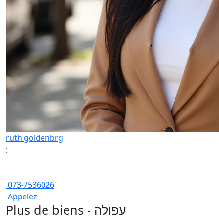
ruth goldenbrg
:
073-7536026
Appelez
Plus de biens - עפולה