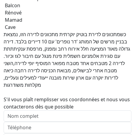
Balcon
Rénové
Mamad
Cave
כשמתכוונים לדירת בוטיק יוקרתית מתכוונים לדירה הזו, נמצאת
בבניין מרשים של המותג 'דר נופרים' עם 10 דיירים בלבד. דירה
גדולה מאוד המציעה חלל אירוח רחב ומפנק, מרפסת ענקיתתתת
עם סגירת אלומניום חשמלית פינת מנגל עם חיבור לגז וכיור.
לדירה 2 מטבחים אחד מטבח מפואר המוסיף יופי לדירה,השני
מטבח אחרי לבישולים, מבואת הכניסה לדירה רחבה כיאה
לדירות יוקרה עם ארון שירות מובנה ייעודי למעילים ונעליים,
מקלחות משודרגות
S'il vous plaît remplisser vos coordonnées et nous vous
contacterons dès que possible