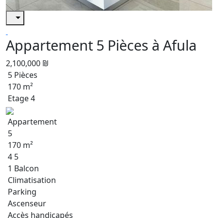
Appartement 5 Pièces à Afula
2,100,000 ₪
5 Pièces
170 m²
Etage 4
Appartement
5
170 m²
4 5
1 Balcon
Climatisation
Parking
Ascenseur
Accès handicapés